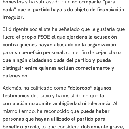
honestos
y ha subrayado que
no comparte “para
nada” que el partido haya sido objeto de financiación
irregular
.
El dirigente socialista ha señalado que le gustaría que
fuera
el propio PSOE el que ejerciera la acusación
contra quienes hayan abusado de la organización
para su beneficio personal
, con el fin de
dejar claro
que ningún ciudadano dude del partido y pueda
distinguir entre quienes actúan correctamente y
quienes no
.
Además, ha calificado como
“doloroso” algunos
testimonios
del juicio y ha insistido en que
la
corrupción no admite ambigüedad ni tolerancia
. Al
mismo tiempo, ha reconocido que
puede haber
personas que hayan utilizado el partido para
beneficio propio
, lo que considera
doblemente grave
,