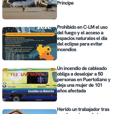
Príncipe
Prohibido en C-LM el uso
del fuego y el acceso a
espacios naturales el día
del eclipse para evitar
incendios
Un incendio de cableado
obliga a desalojar a 50
personas en Puertollano y
deja una mujer de 101
años afectada
Herido un trabajador tras