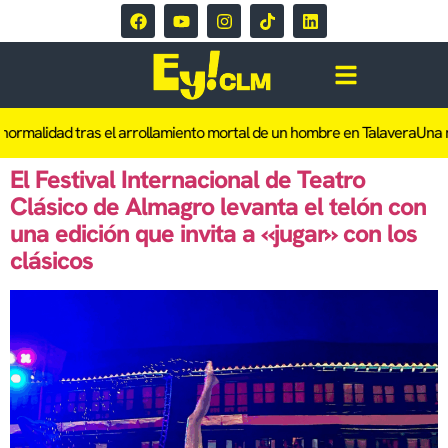
malidad tras el arrollamiento mortal de un hombre en Talavera
Una muje
El Festival Internacional de Teatro
Clásico de Almagro levanta el telón con
una edición que invita a «jugar» con los
clásicos