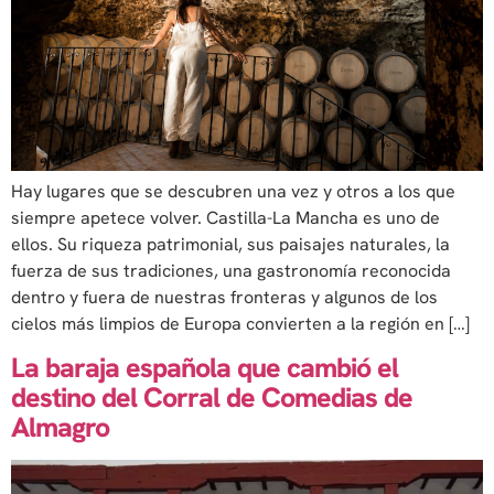
Hay lugares que se descubren una vez y otros a los que
siempre apetece volver. Castilla-La Mancha es uno de
ellos. Su riqueza patrimonial, sus paisajes naturales, la
fuerza de sus tradiciones, una gastronomía reconocida
dentro y fuera de nuestras fronteras y algunos de los
cielos más limpios de Europa convierten a la región en […]
La baraja española que cambió el
destino del Corral de Comedias de
Almagro