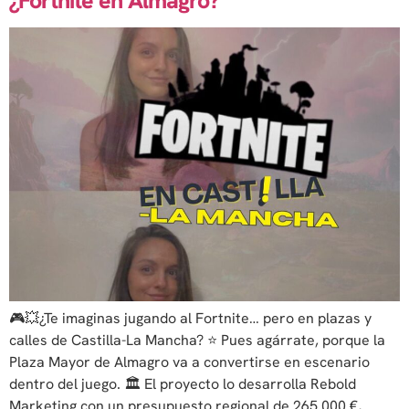
¿Fortnite en Almagro?
🎮💥¿Te imaginas jugando al Fortnite… pero en plazas y
calles de Castilla-La Mancha? ⭐ Pues agárrate, porque la
Plaza Mayor de Almagro va a convertirse en escenario
dentro del juego. 🏛 El proyecto lo desarrolla Rebold
Marketing con un presupuesto regional de 265.000 €,