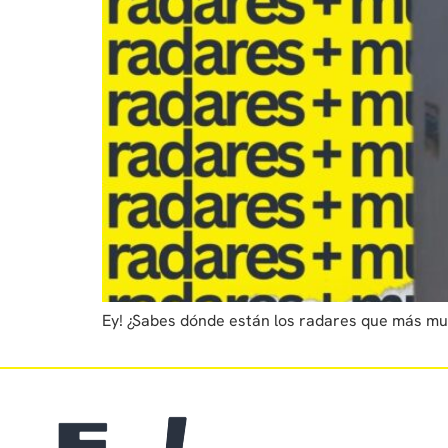
Ey! ¿Sabes dónde están los radares que más mult