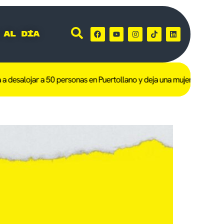
 al día
desalojar a 50 personas en Puertollano y deja una mujer de 101 año