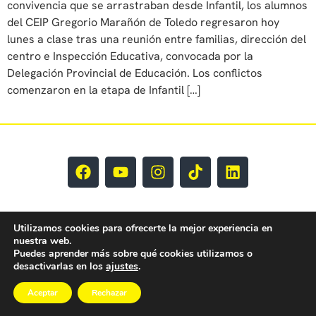
convivencia que se arrastraban desde Infantil, los alumnos
del CEIP Gregorio Marañón de Toledo regresaron hoy
lunes a clase tras una reunión entre familias, dirección del
centro e Inspección Educativa, convocada por la
Delegación Provincial de Educación. Los conflictos
comenzaron en la etapa de Infantil […]
Utilizamos cookies para ofrecerte la mejor experiencia en
nuestra web.
Puedes aprender más sobre qué cookies utilizamos o
EY CLM Todos los derechos reservados © 2025
desactivarlas en los
ajustes
.
Aceptar
Rechazar