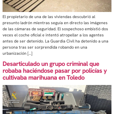
El propietario de una de las viviendas descubrió al
presunto ladrón mientras seguía en directo las imágenes
de las cámaras de seguridad. El sospechoso embistió dos
veces el coche oficial e intentó atropellar a los agentes
antes de ser detenido. La Guardia Civil ha detenido a una
persona tras ser sorprendida robando en una
urbanización […]
Desarticulado un grupo criminal que
robaba haciéndose pasar por policías y
cultivaba marihuana en Toledo