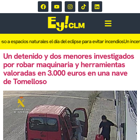
pacios naturales el día del eclipse para evitar incendios
Un incendio de 
Un detenido y dos menores investigados
por robar maquinaria y herramientas
valoradas en 3.000 euros en una nave
de Tomelloso