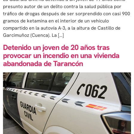
presunto autor de un delito contra la salud pública por
tráfico de drogas después de ser sorprendido con casi 900
gramos de ketamina en el interior de un vehículo
compartido en la autovía A-3, a la altura de Castillo de
Garcimuñoz (Cuenca). La […]
Detenido un joven de 20 años tras
provocar un incendio en una vivienda
abandonada de Tarancón