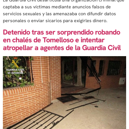
captaba a sus víctimas mediante anuncios falsos de
servicios sexuales y las amenazaba con difundir datos
personales o enviar sicarios para exigirles dinero.
Detenido tras ser sorprendido robando
en chalés de Tomelloso e intentar
atropellar a agentes de la Guardia Civil