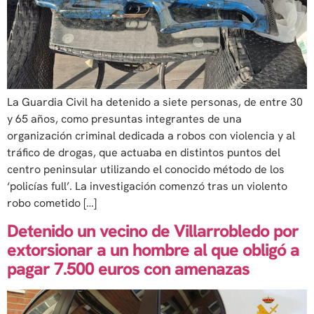
La Guardia Civil ha detenido a siete personas, de entre 30
y 65 años, como presuntas integrantes de una
organización criminal dedicada a robos con violencia y al
tráfico de drogas, que actuaba en distintos puntos del
centro peninsular utilizando el conocido método de los
‘policías full’. La investigación comenzó tras un violento
robo cometido […]
Detenido un vecino de Villarrobledo por
extorsionar a un hombre al que obligó a
pagar 7.500 euros con amenazas