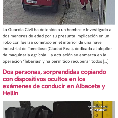
La Guardia Civil ha detenido a un hombre e investigado a
dos menores de edad por su presunta implicación en un
robo con fuerza cometido en el interior de una nave
industrial de Tomelloso (Ciudad Real), dedicada al alquiler
de maquinaria agrícola. La actuación se enmarca en la
operación ‘Tebarias’ y ha permitido recuperar todos […]
Dos personas, sorprendidas copiando
con dispositivos ocultos en los
exámenes de conducir en Albacete y
Hellín