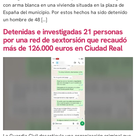
con arma blanca en una vivienda situada en la plaza de
España del municipio. Por estos hechos ha sido detenido
un hombre de 48 […]
Detenidas e investigadas 21 personas
por una red de sextorsión que recaudó
más de 126.000 euros en Ciudad Real
La Guardia Civil desarticula una organización criminal que