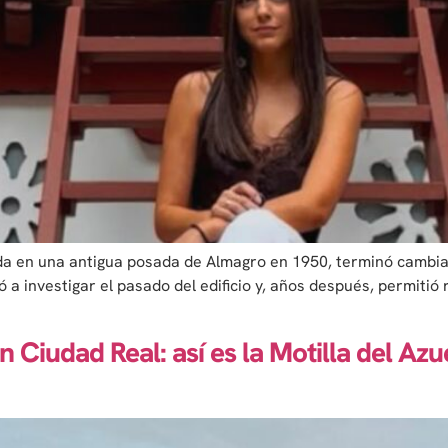
a en una antigua posada de Almagro en 1950, terminó cambiand
 a investigar el pasado del edificio y, años después, permiti
en Ciudad Real: así es la Motilla del A