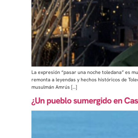
La expresión “pasar una noche toledana” es muy
remonta a leyendas y hechos históricos de Tole
musulmán Amrús […]
¿Un pueblo sumergido en Cast