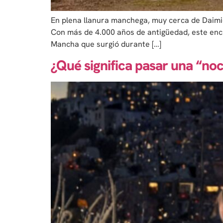
En plena llanura manchega, muy cerca de Daimie
Con más de 4.000 años de antigüedad, este encla
Mancha que surgió durante […]
¿Qué significa pasar una “no