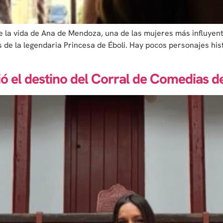
 la vida de Ana de Mendoza, una de las mujeres más influyentes
s de la legendaria Princesa de Éboli. Hay pocos personajes hi
ó el destino del Corral de Comedias 