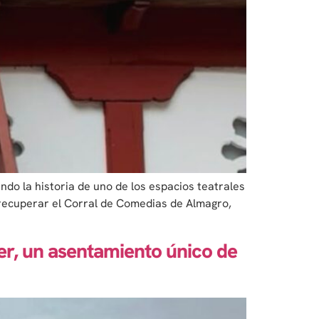
o la historia de uno de los espacios teatrales
ó recuperar el Corral de Comedias de Almagro,
zuer, un asentamiento único de