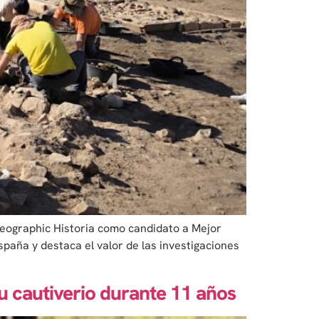
Geographic Historia como candidato a Mejor
paña y destaca el valor de las investigaciones
su cautiverio durante 11 años