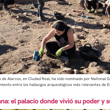
 de Alarcos, en Ciudad Real, ha sido nominado por National 
miento entre los hallazgos arqueológicos más relevantes de Es
ana: el palacio donde vivió su poder y 