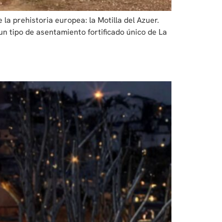
a prehistoria europea: la Motilla del Azuer.
n tipo de asentamiento fortificado único de La