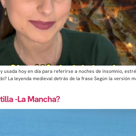
 usada hoy en día para referirse a noches de insomnio, estrés
do? La leyenda medieval detrás de la frase Según la versión m
illa -La Mancha?