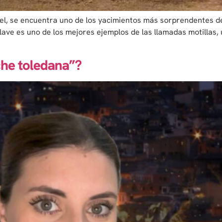
l, se encuentra uno de los yacimientos más sorprendentes de l
ve es uno de los mejores ejemplos de las llamadas motillas, u
che toledana”?