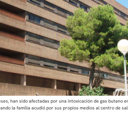
es, han sido afectadas por una intoxicación de gas butano en 
ando la familia acudió por sus propios medios al centro de sa