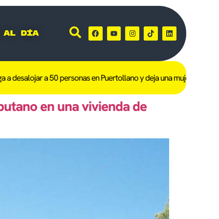
 al día
 desalojar a 50 personas en Puertollano y deja una mujer de 101 año
butano en una vivienda de