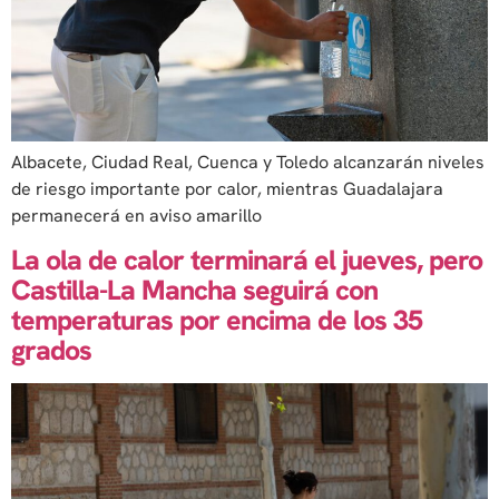
Albacete, Ciudad Real, Cuenca y Toledo alcanzarán niveles
de riesgo importante por calor, mientras Guadalajara
permanecerá en aviso amarillo
La ola de calor terminará el jueves, pero
Castilla-La Mancha seguirá con
temperaturas por encima de los 35
grados