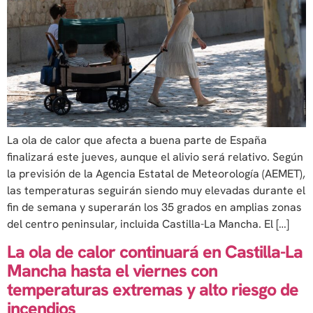
La ola de calor que afecta a buena parte de España
finalizará este jueves, aunque el alivio será relativo. Según
la previsión de la Agencia Estatal de Meteorología (AEMET),
las temperaturas seguirán siendo muy elevadas durante el
fin de semana y superarán los 35 grados en amplias zonas
del centro peninsular, incluida Castilla-La Mancha. El […]
La ola de calor continuará en Castilla-La
Mancha hasta el viernes con
temperaturas extremas y alto riesgo de
incendios