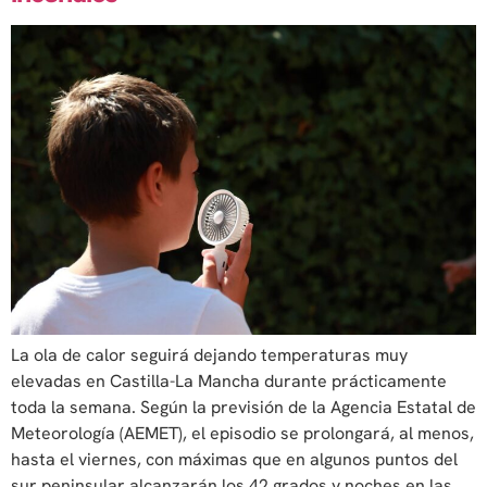
La ola de calor seguirá dejando temperaturas muy
elevadas en Castilla-La Mancha durante prácticamente
toda la semana. Según la previsión de la Agencia Estatal de
Meteorología (AEMET), el episodio se prolongará, al menos,
hasta el viernes, con máximas que en algunos puntos del
sur peninsular alcanzarán los 42 grados y noches en las