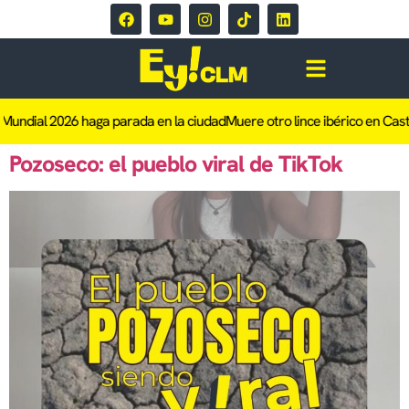
 Mundial 2026 haga parada en la ciudad
Muere otro lince ibérico en Cast
Pozoseco: el pueblo viral de TikTok