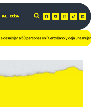
 al día
desalojar a 50 personas en Puertollano y deja una mujer de 101 años