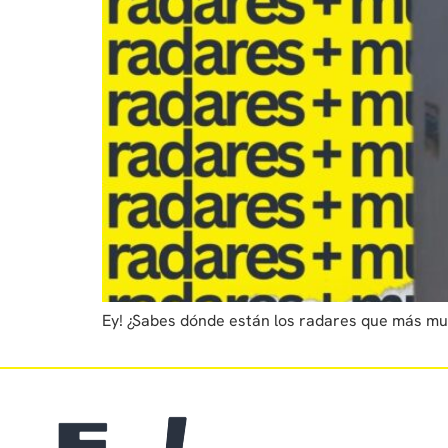
Ey! ¿Sabes dónde están los radares que más mult