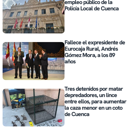
empleo público de la
Policía Local de Cuenca
Fallece el expresidente de
Eurocaja Rural, Andrés
Gómez Mora, a los 89
años
Tres detenidos por matar
depredadores, un lince
entre ellos, para aumentar
la caza menor en un coto
de Cuenca