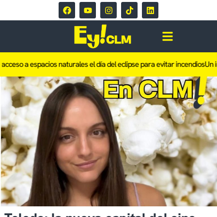
acceso a espacios naturales el día del eclipse para evitar incendios
Un in