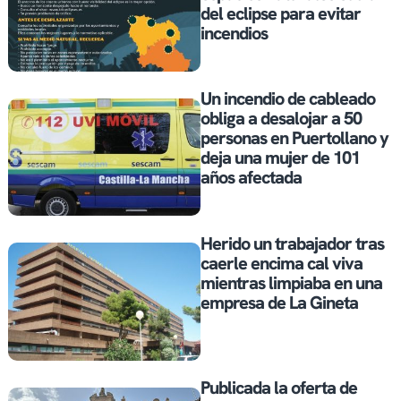
del eclipse para evitar
incendios
Un incendio de cableado
obliga a desalojar a 50
personas en Puertollano y
deja una mujer de 101
años afectada
Herido un trabajador tras
caerle encima cal viva
mientras limpiaba en una
empresa de La Gineta
Publicada la oferta de