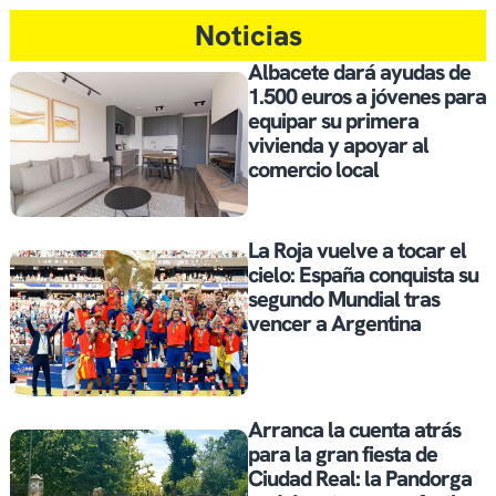
Noticias
Albacete dará ayudas de
1.500 euros a jóvenes para
equipar su primera
vivienda y apoyar al
comercio local
La Roja vuelve a tocar el
cielo: España conquista su
segundo Mundial tras
vencer a Argentina
Arranca la cuenta atrás
para la gran fiesta de
Ciudad Real: la Pandorga