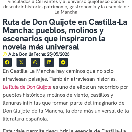
vinculados a Cervantes y al universo quijotesco donde
descubrir historia, patrimonio, gastronomía y la esencia de
La Mancha
Ruta de Don Quijote en Castilla-La
Mancha: pueblos, molinos y
escenarios que inspiraron la
novela más universal
Alba Bonilla
Fecha:
25/05/2026
En Castilla-La Mancha hay caminos que no solo
atraviesan paisajes. También atraviesan historias.
La Ruta de Don Quijote
es uno de ellos: un recorrido por
pueblos históricos, molinos de viento, castillos y
llanuras infinitas que forman parte del imaginario de
Don Quijote de la Mancha, la obra más universal de la
literatura española.
Este viaje permite descubrir la esencia de Castilla-La