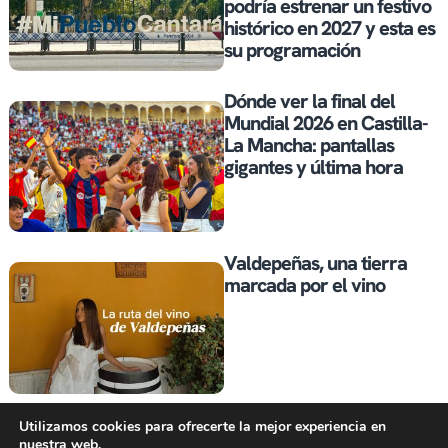
podría estrenar un festivo
histórico en 2027 y esta es
su programación
Dónde ver la final del
Mundial 2026 en Castilla-
La Mancha: pantallas
gigantes y última hora
Valdepeñas, una tierra
marcada por el vino
Castilla-La Mancha lidera
Utilizamos cookies para ofrecerte la mejor experiencia en
la confianza empresarial
nuestra web.