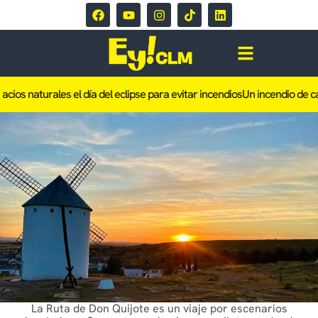
ales el día del eclipse para evitar incendios
Un incendio de cableado obl
La Ruta de Don Quijote es un viaje por escenarios