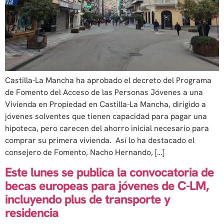
Castilla-La Mancha ha aprobado el decreto del Programa
de Fomento del Acceso de las Personas Jóvenes a una
Vivienda en Propiedad en Castilla-La Mancha, dirigido a
jóvenes solventes que tienen capacidad para pagar una
hipoteca, pero carecen del ahorro inicial necesario para
comprar su primera vivienda. Así lo ha destacado el
consejero de Fomento, Nacho Hernando, […]
Este lunes se publica la convocatoria de
becas europeas para jóvenes de C-LM,
incluyendo plus de transporte y
residencia