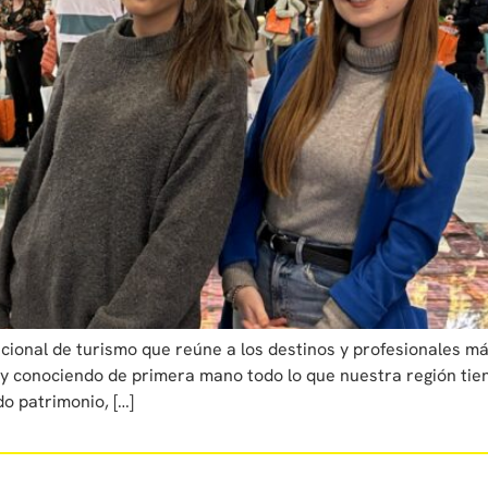
acional de turismo que reúne a los destinos y profesionales m
a y conociendo de primera mano todo lo que nuestra región tiene
 patrimonio, […]