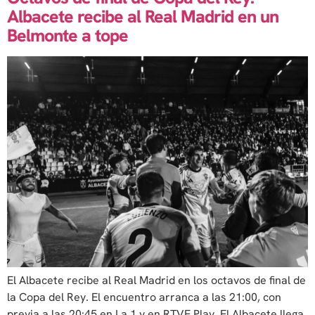
Albacete recibe al Real Madrid en un
Belmonte a tope
El Albacete recibe al Real Madrid en los octavos de final de
la Copa del Rey. El encuentro arranca a las 21:00, con
previa a las 20:45 en La 1 y en RTVE Play. El Albacete llega