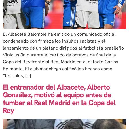
El Albacete Balompié ha emitido un comunicado oficial
condenando con firmeza los insultos racistas y el
lanzamiento de un plátano dirigidos al futbolista brasileño
Vinícius Jr. durante el partido de octavos de final de la
Copa del Rey frente al Real Madrid en el estadio Carlos
Belmonte. El club manchego calificó los hechos como
“terribles, […]
El entrenador del Albacete, Alberto
González, motivó al equipo antes de
tumbar al Real Madrid en la Copa del
Rey