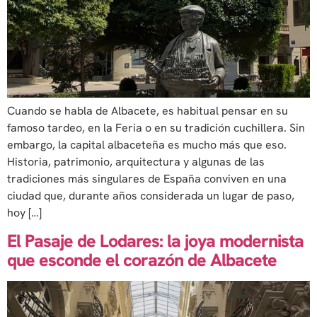
Cuando se habla de Albacete, es habitual pensar en su
famoso tardeo, en la Feria o en su tradición cuchillera. Sin
embargo, la capital albaceteña es mucho más que eso.
Historia, patrimonio, arquitectura y algunas de las
tradiciones más singulares de España conviven en una
ciudad que, durante años considerada un lugar de paso,
hoy […]
El Pasaje de Lodares: la joya modernista
que esconde el corazón de Albacete