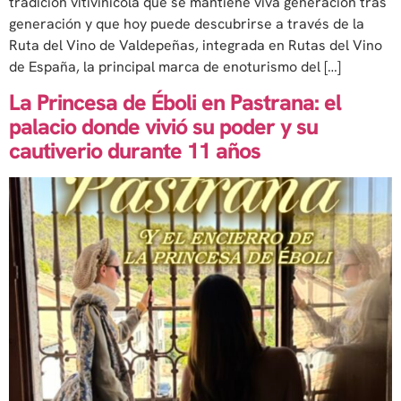
tradición vitivinícola que se mantiene viva generación tras
generación y que hoy puede descubrirse a través de la
Ruta del Vino de Valdepeñas, integrada en Rutas del Vino
de España, la principal marca de enoturismo del […]
La Princesa de Éboli en Pastrana: el
palacio donde vivió su poder y su
cautiverio durante 11 años