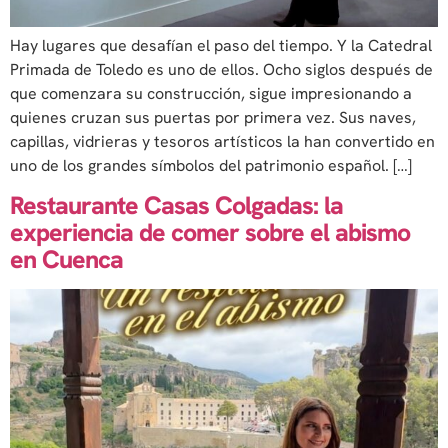
Hay lugares que desafían el paso del tiempo. Y la Catedral
Primada de Toledo es uno de ellos. Ocho siglos después de
que comenzara su construcción, sigue impresionando a
quienes cruzan sus puertas por primera vez. Sus naves,
capillas, vidrieras y tesoros artísticos la han convertido en
uno de los grandes símbolos del patrimonio español. […]
Restaurante Casas Colgadas: la
experiencia de comer sobre el abismo
en Cuenca